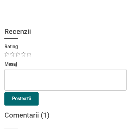
Recenzii
Rating
Mesaj
Postează
Comentarii
(1)