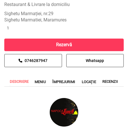
Restaurant & Livrare la domiciliu
Sighetu Marmației, nr.29
Sighetu Marmatiei, Maramures
1
Rezervă
0746287947
Whatsapp
DESCRIERE
RECENZII
MENIU
ÎMPREJURIMI
LOCAȚIE