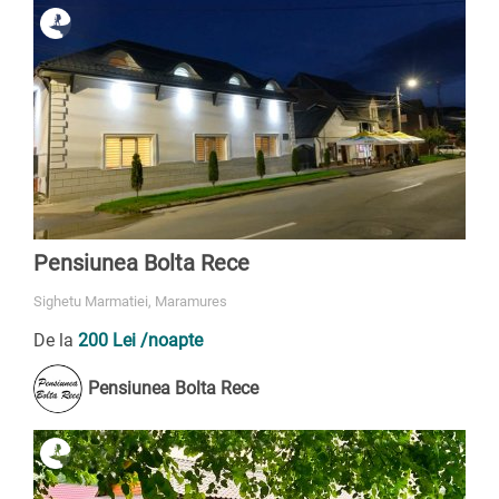
Pensiunea Bolta Rece
Sighetu Marmatiei, Maramures
De la
200 Lei
/noapte
Pensiunea Bolta Rece