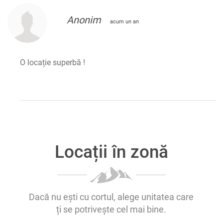
Anonim
acum un an
O locație superbă !
Locații în zonă
Dacă nu ești cu cortul, alege unitatea care
ți se potrivește cel mai bine.