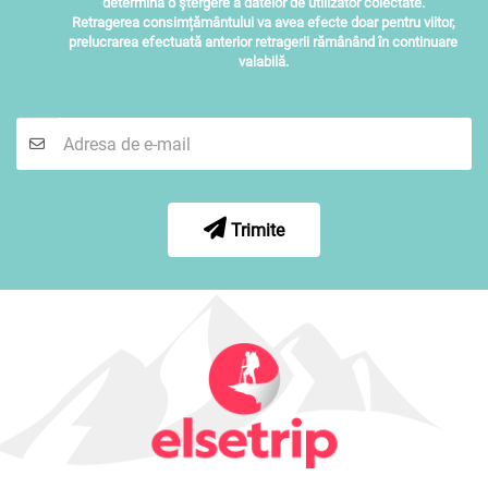
determina o ştergere a datelor de utilizator colectate.
Retragerea consimțământului va avea efecte doar pentru viitor,
prelucrarea efectuată anterior retragerii rămânând în continuare
valabilă.
Trimite