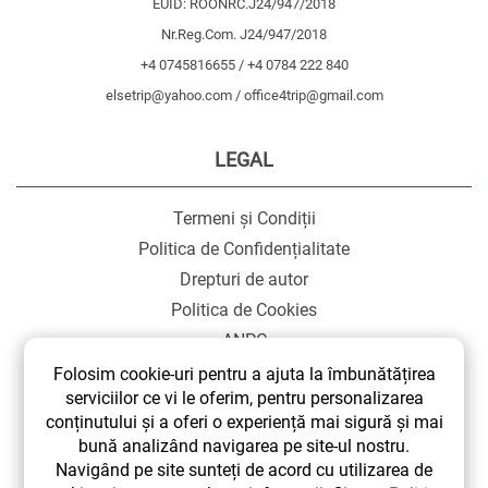
EUID: ROONRC.J24/947/2018
Nr.Reg.Com. J24/947/2018
+4 0745816655 / +4 0784 222 840
elsetrip@yahoo.com / office4trip@gmail.com
LEGAL
Termeni și Condiții
Politica de Confidențialitate
Drepturi de autor
Politica de Cookies
ANPC
SOL
Folosim cookie-uri pentru a ajuta la îmbunătățirea
serviciilor ce vi le oferim, pentru personalizarea
conținutului și a oferi o experiență mai sigură și mai
bună analizând navigarea pe site-ul nostru.
Navigând pe site sunteți de acord cu utilizarea de