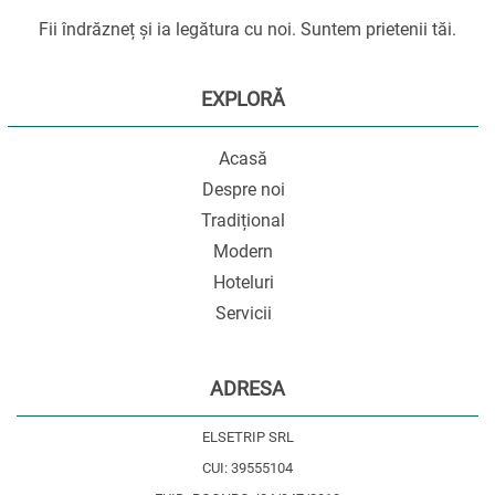
Fii îndrăzneț și ia legătura cu noi. Suntem prietenii tăi.
EXPLORĂ
Acasă
Despre noi
Tradițional
Modern
Hoteluri
Servicii
ADRESA
ELSETRIP SRL
CUI: 39555104