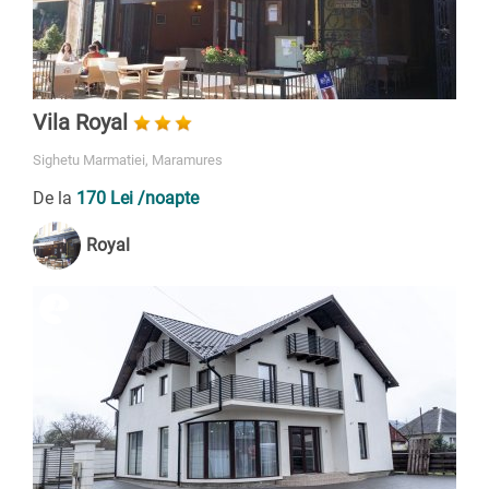
Vila Royal
Sighetu Marmatiei, Maramures
De la
170 Lei
/noapte
Royal