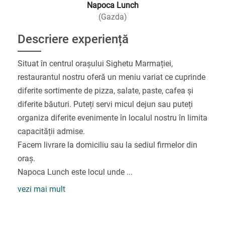
Napoca Lunch
(Gazda)
Descriere experiență
Situat în centrul orașului Sighetu Marmației,
restaurantul nostru oferă un meniu variat ce cuprinde
diferite sortimente de pizza, salate, paste, cafea și
diferite băuturi. Puteți servi micul dejun sau puteți
organiza diferite evenimente în localul nostru în limita
capacității admise.
Facem livrare la domiciliu sau la sediul firmelor din
oraș.
Napoca Lunch este locul unde
...
vezi mai mult