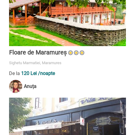
Floare de Maramureș
Sighetu Marmatiei, Maramures
De la
120 Lei
/noapte
Anuța