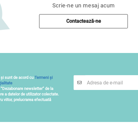
Scrie-ne un mesaj acum
Contactează-ne
 și sunt de acord cu
Termeni și
ialitate
i “Dezabonare newsletter” de la
re a datelor de utilizator colectate.
 viitor, prelucrarea efectuată