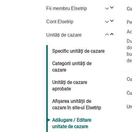
Fii membru Elsetrip
Cu
Cont Elsetrip
Pe
Ac
Unități de cazare
Du
do
Specific unități de cazare
bu
de
Categorii unități de
cazare
Cu
Unități de cazare
aprobate
Cu
Afișarea unității de
Un
cazare în site-ul Elsetrip
Adăugare / Editare
unitate de cazare