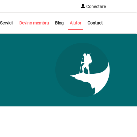
Conectare
Servicii
Devino membru
Blog
Ajutor
Contact