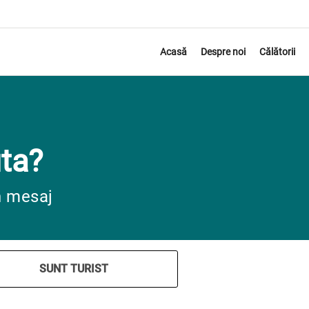
Acasă
Despre noi
Călătorii
ta?
n mesaj
SUNT TURIST