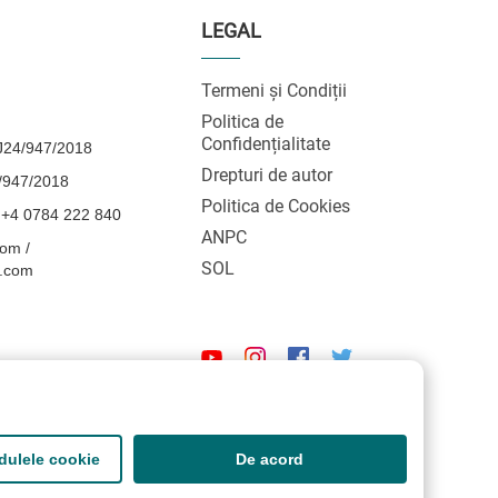
LEGAL
Termeni și Condiții
Politica de
Confidențialitate
24/947/2018
Drepturi de autor
/947/2018
Politica de Cookies
 +4 0784 222 840
ANPC
om /
SOL
l.com
odulele cookie
De acord