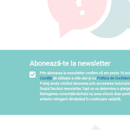
Abonează-te la newsletter
Prin abonarea la newsletter confirm că am peste 18 ani
Condiții
de utilizare a site-ului și cu
Politica de Confidenț
Puteţi anula oricând abonarea prin accesarea butonulu
finalul fiecărui newsletter, fapt ce va determina o şterge
Retragerea consimțământului va avea efecte doar pentru
anterior retragerii rămânând în continuare valabilă.