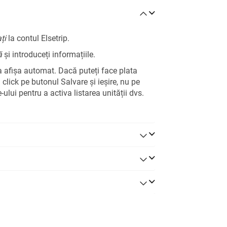
ți
la contul Elsetrip.
ă
și introduceți informațiile.
 afișa automat. Dacă puteți face plata
 click pe butonul Salvare și ieșire, nu pe
ului pentru a activa listarea unității dvs.