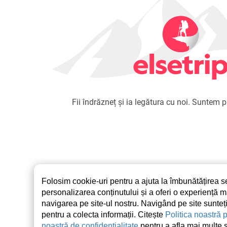
Fii îndrăzneț și ia legătura cu noi. Suntem pr
Folosim cookie-uri pentru a ajuta la îmbunătățirea ser
personalizarea conținutului și a oferi o experiență 
navigarea pe site-ul nostru. Navigând pe site sunteți
pentru a colecta informații. Citește
Politica noastră 
noastră de confidențialitate
pentru a afla mai multe 