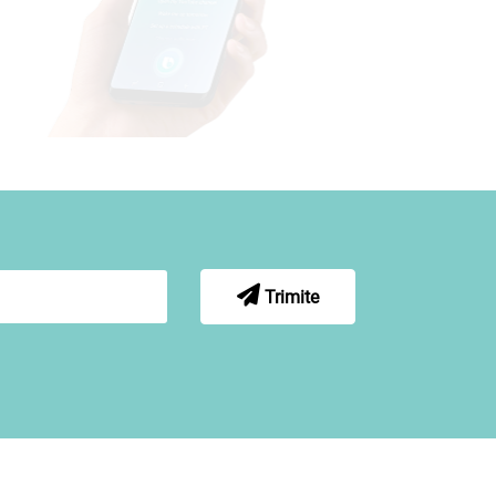
Trimite