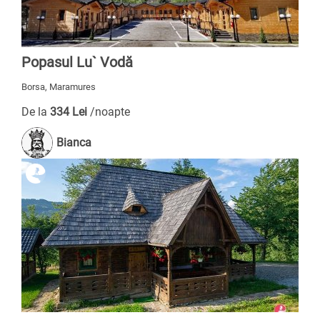
Popasul Lu` Vodă
Borsa, Maramures
De la
334 Lei
/noapte
Bianca