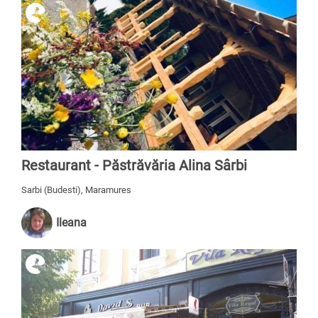
Restaurant - Păstrăvăria Alina Sârbi
Sarbi (Budesti), Maramures
Ileana