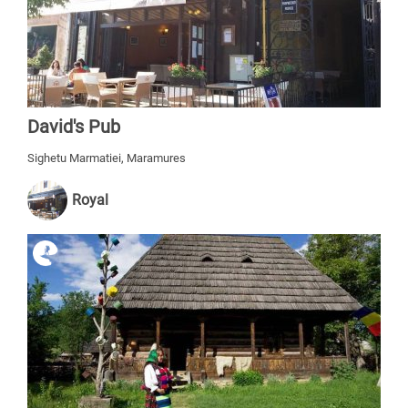
David's Pub
Sighetu Marmatiei, Maramures
Royal