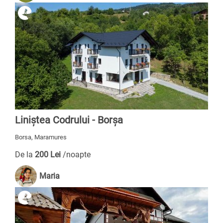
Liniștea Codrului - Borșa
Borsa, Maramures
De la
200 Lei
/noapte
Maria