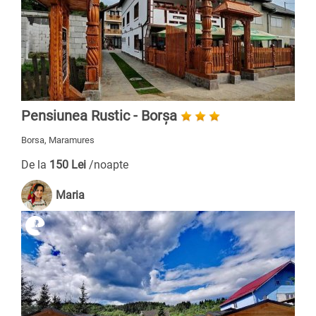
Pensiunea Rustic - Borșa
Borsa, Maramures
De la
150 Lei
/noapte
Maria