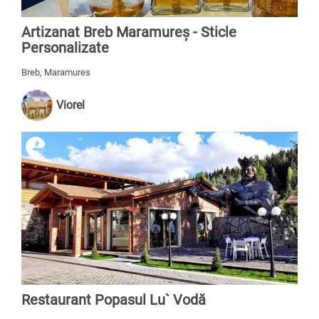
Artizanat Breb Maramureș - Sticle
Personalizate
Breb, Maramures
Viorel
Restaurant Popasul Lu` Vodă