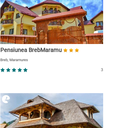
Pensiunea BrebMaramu
Breb, Maramures
3