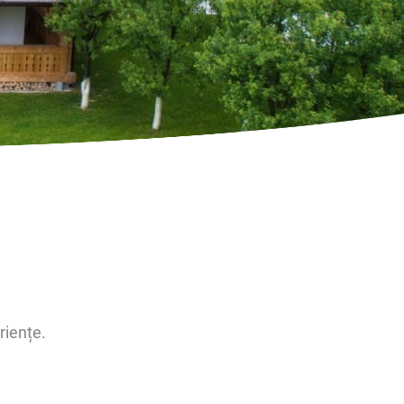
riențe.