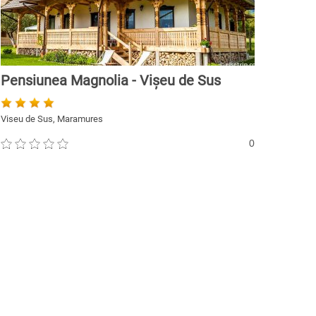
Pensiunea Magnolia - Vișeu de Sus
Viseu de Sus, Maramures
0