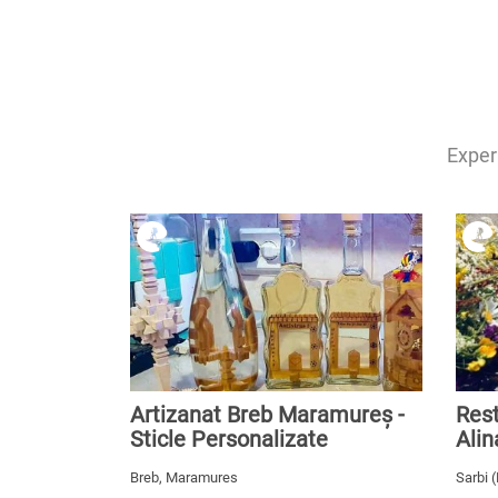
Experi
Artizanat Breb Maramureș -
Rest
Sticle Personalizate
Alin
Breb, Maramures
Sarbi 