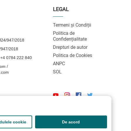
LEGAL
Termeni și Condiții
Politica de
Confidențialitate
24/947/2018
Drepturi de autor
/947/2018
Politica de Cookies
 +4 0784 222 840
ANPC
om /
SOL
l.com
odulele cookie
De acord