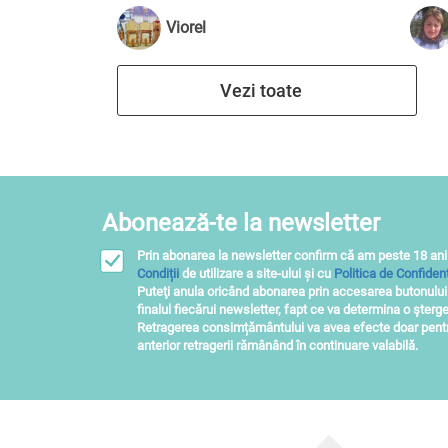
Viorel
Vezi toate
Abonează-te la newsletter
Prin abonarea la newsletter confirm că am peste 18 ani
Condiții
de utilizare a site-ului și cu
Politica de Confidenț
Puteţi anula oricând abonarea prin accesarea butonulu
finalul fiecărui newsletter, fapt ce va determina o şterge
Retragerea consimțământului va avea efecte doar pentru
anterior retragerii rămânând în continuare valabilă.