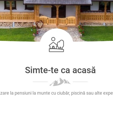
Simte-te ca acasă
zare la pensiuni la munte cu ciubăr, piscină sau alte expe