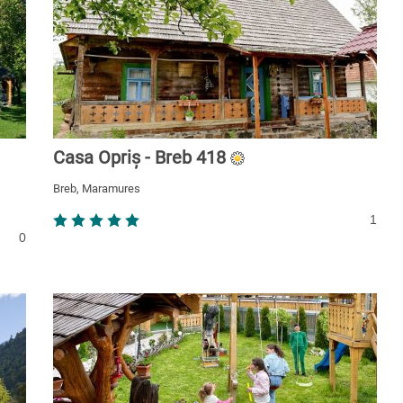
Casa Opriș - Breb 418
Breb, Maramures
1
0