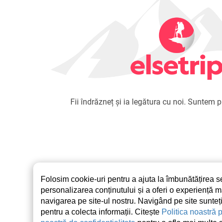
Fii îndrăzneț și ia legătura cu noi. Suntem pr
Folosim cookie-uri pentru a ajuta la îmbunătățirea ser
personalizarea conținutului și a oferi o experiență 
navigarea pe site-ul nostru. Navigând pe site sunteți
pentru a colecta informații. Citește
Politica noastră 