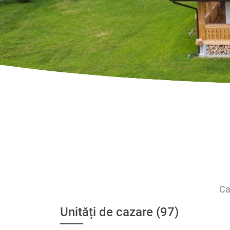
Ca
Unități de cazare (97)