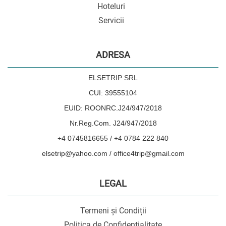
Hoteluri
Servicii
ADRESA
ELSETRIP SRL
CUI: 39555104
EUID: ROONRC.J24/947/2018
Nr.Reg.Com. J24/947/2018
+4 0745816655 / +4 0784 222 840
elsetrip@yahoo.com / office4trip@gmail.com
LEGAL
Termeni și Condiții
Politica de Confidențialitate