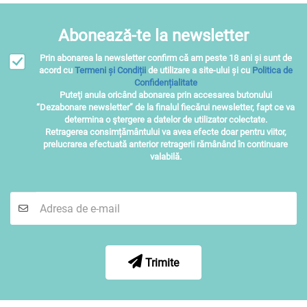
Abonează-te la newsletter
Prin abonarea la newsletter confirm că am peste 18 ani și sunt de
acord cu
Termeni și Condiții
de utilizare a site-ului și cu
Politica de
Confidențialitate
Puteţi anula oricând abonarea prin accesarea butonului
“Dezabonare newsletter” de la finalul fiecărui newsletter, fapt ce va
determina o ştergere a datelor de utilizator colectate.
Retragerea consimțământului va avea efecte doar pentru viitor,
prelucrarea efectuată anterior retragerii rămânând în continuare
valabilă.
Trimite