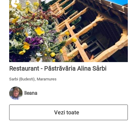
Restaurant - Păstrăvăria Alina Sârbi
Sarbi (Budesti), Maramures
Ileana
Vezi toate