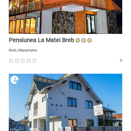
Pensiunea La Matei Breb
Breb, Maramures
0