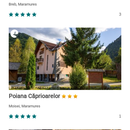
Breb, Maramures
3
Poiana Căprioarelor
Moisei, Maramures
1