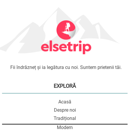
Fii îndrăzneț și ia legătura cu noi. Suntem prietenii tăi.
EXPLORĂ
Acasă
Despre noi
Tradițional
Modern