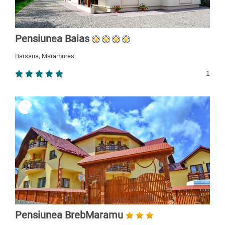
Pensiunea Baias
Barsana, Maramures
1
Pensiunea BrebMaramu