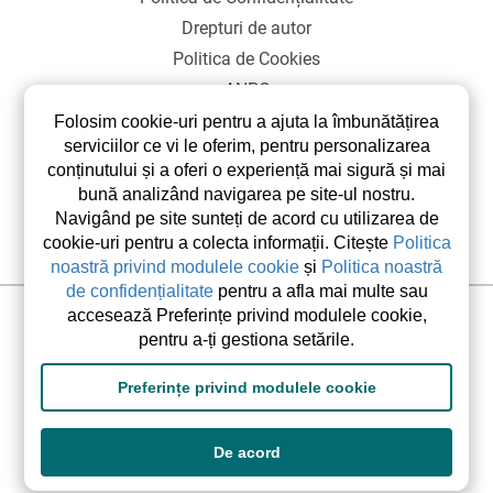
Drepturi de autor
Politica de Cookies
ANPC
SOL
Folosim cookie-uri pentru a ajuta la îmbunătățirea
serviciilor ce vi le oferim, pentru personalizarea
conținutului și a oferi o experiență mai sigură și mai
bună analizând navigarea pe site-ul nostru.
Navigând pe site sunteți de acord cu utilizarea de
cookie-uri pentru a colecta informații. Citește
Politica
noastră privind modulele cookie
și
Politica noastră
de confidențialitate
pentru a afla mai multe sau
accesează Preferințe privind modulele cookie,
©2026 elsetrip.com Toate drepturile rezervate.
pentru a-ți gestiona setările.
Preferințe privind modulele cookie
De acord
Designed and developed by