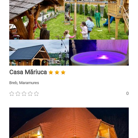
Casa Măriuca
Breb, Maramures
0