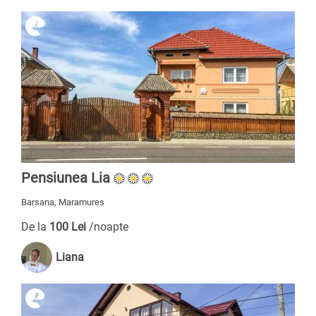
Pensiunea Lia
Barsana, Maramures
De la
100 Lei
/noapte
Liana