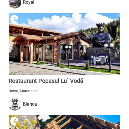
Royal
Restaurant Popasul Lu` Vodă
Borsa, Maramures
Bianca