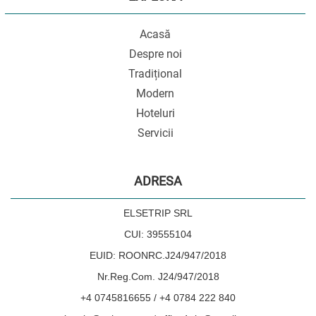
Acasă
Despre noi
Tradițional
Modern
Hoteluri
Servicii
ADRESA
ELSETRIP SRL
CUI: 39555104
EUID: ROONRC.J24/947/2018
Nr.Reg.Com. J24/947/2018
+4 0745816655 / +4 0784 222 840