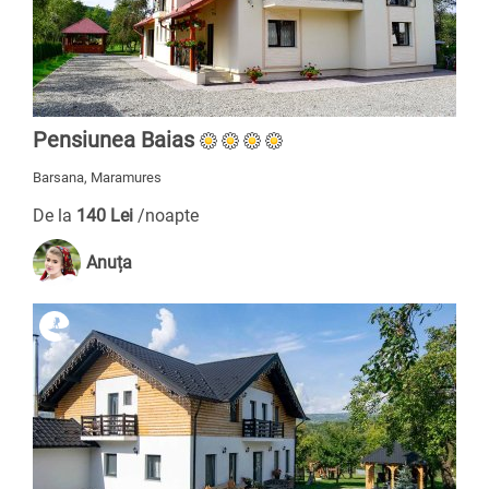
Pensiunea Baias
Barsana, Maramures
De la
140 Lei
/noapte
Anuța