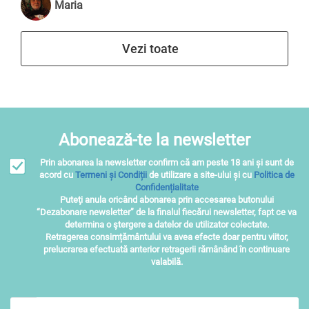
Maria
Vezi toate
Abonează-te la newsletter
Prin abonarea la newsletter confirm că am peste 18 ani și sunt de
acord cu
Termeni și Condiții
de utilizare a site-ului și cu
Politica de
Confidențialitate
Puteţi anula oricând abonarea prin accesarea butonului
“Dezabonare newsletter” de la finalul fiecărui newsletter, fapt ce va
determina o ştergere a datelor de utilizator colectate.
Retragerea consimțământului va avea efecte doar pentru viitor,
prelucrarea efectuată anterior retragerii rămânând în continuare
valabilă.