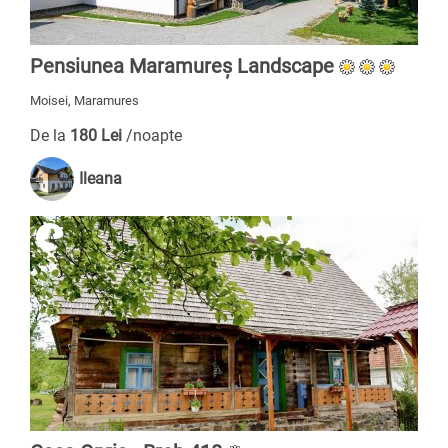
Pensiunea Maramureș Landscape
Moisei, Maramures
De la
180 Lei
/noapte
Ileana