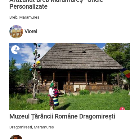
Personalizate
Breb, Maramures
Viorel
Muzeul Țărăncii Române Dragomirești
Dragomiresti, Maramures