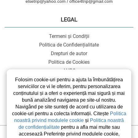
elsetrip@yahoo.com / office4trip@gmail.com
LEGAL
Termeni și Condiții
Politica de Confidențialitate
Drepturi de autor
Politica de Cookies
ANPC
SOL
Folosim cookie-uri pentru a ajuta la îmbunătățirea
serviciilor ce vi le oferim, pentru personalizarea
conținutului și a oferi o experiență mai sigură și mai
bună analizând navigarea pe site-ul nostru.
Navigând pe site sunteți de acord cu utilizarea de
cookie-uri pentru a colecta informații. Citește
Politica
noastră privind modulele cookie
și
Politica noastră
de confidențialitate
pentru a afla mai multe sau
accesează Preferințe privind modulele cookie,