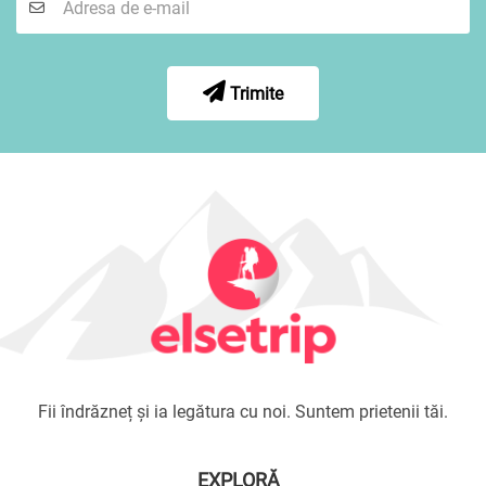
Trimite
Fii îndrăzneț și ia legătura cu noi. Suntem prietenii tăi.
EXPLORĂ