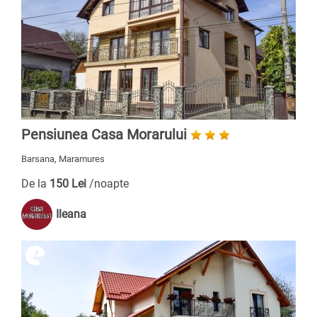
Pensiunea Casa Morarului
Barsana, Maramures
De la
150 Lei
/noapte
Ileana