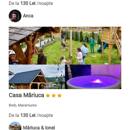
De la
130 Lei
/noapte
Anca
Casa Măriuca
Breb, Maramures
De la
130 Lei
/noapte
Măriuca & Ionel