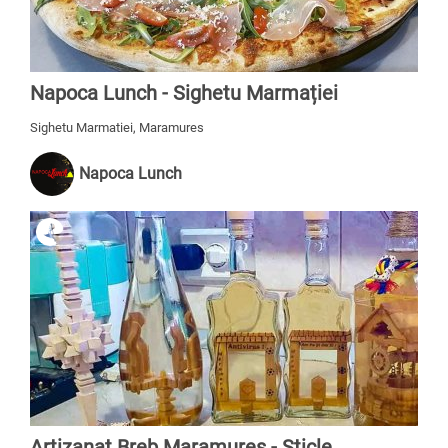
Napoca Lunch - Sighetu Marmației
Sighetu Marmatiei, Maramures
Napoca Lunch
Artizanat Breb Maramureș - Sticle