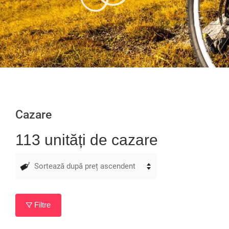
Cazare
113 unități de cazare
Filtre