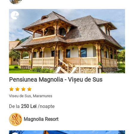
Pensiunea Magnolia - Vișeu de Sus
Viseu de Sus, Maramures
De la
250 Lei
/noapte
Magnolia Resort