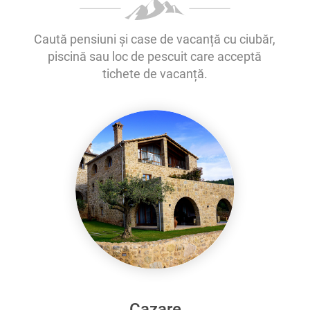
Caută pensiuni și case de vacanță cu ciubăr,
piscină sau loc de pescuit care acceptă
tichete de vacanță.
Cazare