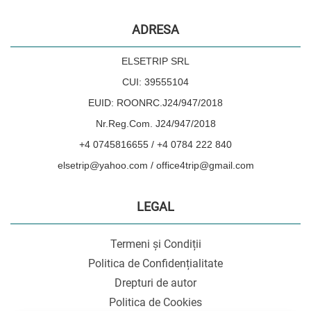
ADRESA
ELSETRIP SRL
CUI: 39555104
EUID: ROONRC.J24/947/2018
Nr.Reg.Com. J24/947/2018
+4 0745816655 / +4 0784 222 840
elsetrip@yahoo.com / office4trip@gmail.com
LEGAL
Termeni și Condiții
Politica de Confidențialitate
Drepturi de autor
Politica de Cookies