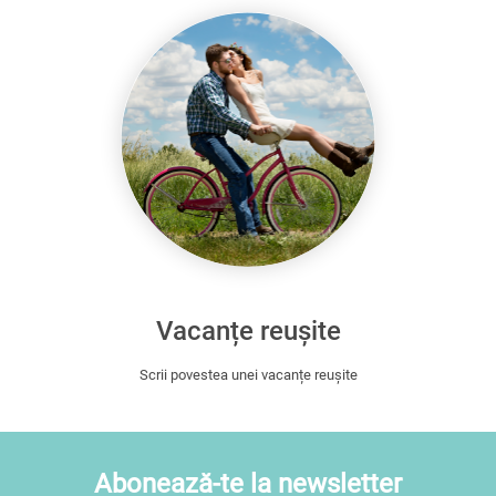
Vacanțe reușite
Scrii povestea unei vacanțe reușite
Abonează-te la newsletter