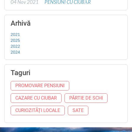
04 Nov 2021
PENSIUNI CU CIUBĂR
Arhivă
2021
2025
2022
2024
Taguri
PROMOVARE PENSIUNI
CAZARE CU CIUBAR
PÂRTIE DE SCHI
CURIOZITĂȚI LOCALE
SATE