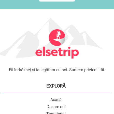
Fii îndrăzneț și ia legătura cu noi. Suntem prietenii tăi.
EXPLORĂ
Acasă
Despre noi
Tradițional