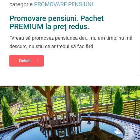
categorie
PROMOVARE PENSIUNI
Promovare pensiuni. Pachet
PREMIUM la preț redus.
”Vreau să promovez pensiunea dar... nu am timp, nu mă
descurc, nu știu ce ar trebui să fac.&rd
Detalii