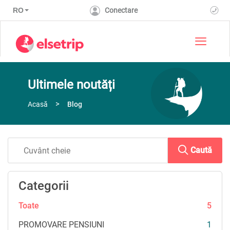
RO
Conectare
Toggle 
Ultimele noutăți
Acasă
Blog
Caută
Categorii
Toate
5
PROMOVARE PENSIUNI
1