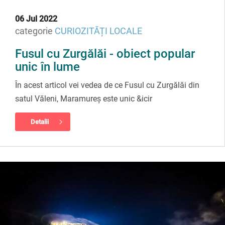
06 Jul 2022
categorie
CURIOZITĂȚI LOCALE
Fusul cu Zurgălăi - obiect popular
unic în lume
În acest articol vei vedea de ce Fusul cu Zurgălăi din
satul Văleni, Maramureș este unic &icir
Detalii