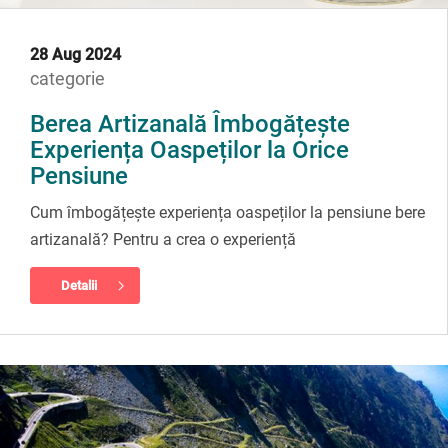
28 Aug 2024
categorie
Berea Artizanală Îmbogățește
Experiența Oaspeților la Orice
Pensiune
Cum îmbogățește experiența oaspeților la pensiune bere
artizanală? Pentru a crea o experiență
Detalii