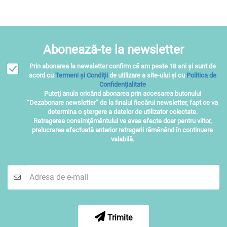
Abonează-te la newsletter
Prin abonarea la newsletter confirm că am peste 18 ani și sunt de
acord cu
Termeni și Condiții
de utilizare a site-ului și cu
Politica de
Confidențialitate
Puteţi anula oricând abonarea prin accesarea butonului
“Dezabonare newsletter” de la finalul fiecărui newsletter, fapt ce va
determina o ştergere a datelor de utilizator colectate.
Retragerea consimțământului va avea efecte doar pentru viitor,
prelucrarea efectuată anterior retragerii rămânând în continuare
valabilă.
Trimite