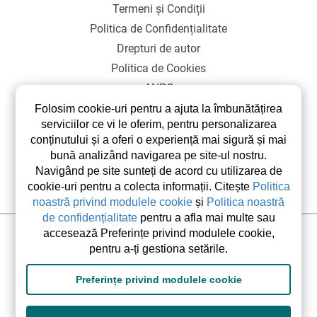
Termeni și Condiții
Politica de Confidențialitate
Drepturi de autor
Politica de Cookies
ANPC
SOL
Folosim cookie-uri pentru a ajuta la îmbunătățirea
serviciilor ce vi le oferim, pentru personalizarea
conținutului și a oferi o experiență mai sigură și mai
bună analizând navigarea pe site-ul nostru.
Navigând pe site sunteți de acord cu utilizarea de
cookie-uri pentru a colecta informații. Citește
Politica
noastră privind modulele cookie
și
Politica noastră
de confidențialitate
pentru a afla mai multe sau
accesează Preferințe privind modulele cookie,
©2026 elsetrip.com Toate drepturile rezervate.
pentru a-ți gestiona setările.
Preferințe privind modulele cookie