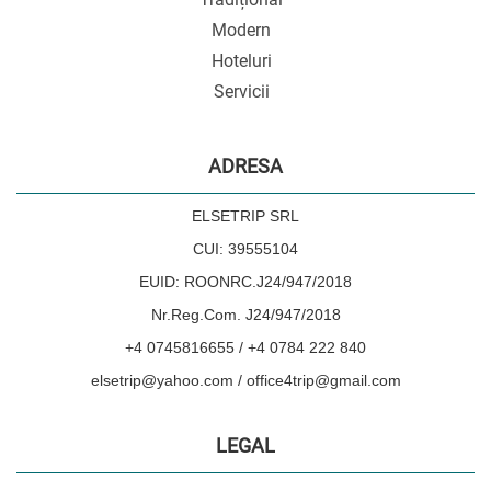
Modern
Hoteluri
Servicii
ADRESA
ELSETRIP SRL
CUI: 39555104
EUID: ROONRC.J24/947/2018
Nr.Reg.Com. J24/947/2018
+4 0745816655 / +4 0784 222 840
elsetrip@yahoo.com / office4trip@gmail.com
LEGAL