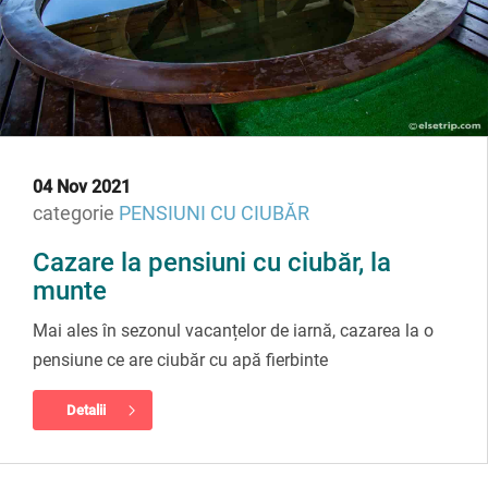
04 Nov 2021
categorie
PENSIUNI CU CIUBĂR
Cazare la pensiuni cu ciubăr, la
munte
Mai ales în sezonul vacanțelor de iarnă, cazarea la o
pensiune ce are ciubăr cu apă fierbinte
Detalii